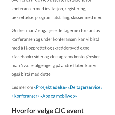
konferansen med invitasjon, registering,
bekreftelse, program, utstilling, skisser med mer.
Ønsker man å engasjere deltagerne i forkant av
konferansen og under konferansen, kan vi bistå
med å få opprettet og skreddersydd egne
«facebook» sider og «Instagram» konto. Ønsker
man å være tilgjengelig på andre flater, kan vi
også bistå med dette.
Les mer om
«Prosjektledelse»
«Deltagerservice»
«Konferanser»
«App og mobilweb»
Hvorfor velge CIC event