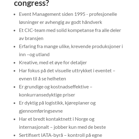
congress?
Event Management siden 1995 - profesjonelle
løsninger er avhengig av godt håndverk
Et CIC-team med solid kompetanse fra alle deler
av bransjen
Erfaring fra mange ulike, krevende produksjoner i
inn –og utland
Kreative, med et øye for detaljer
Har fokus på det visuelle uttrykket i eventet –
evnen til å se helheten
Er grundige og kostnadseffektive –
konkurransedyktige priser
Er dyktig på logistikk, kjøreplaner og
gjennomføringsevne
Har et bredt kontaktnett i Norge og
internasjonalt – jobber kun med de beste
Sertifisert IATA-byrå – kontroll på egne