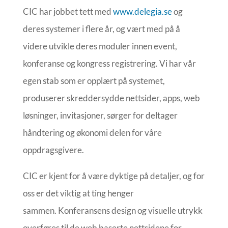
CIC har jobbet tett med
www.delegia.se
og
deres systemer i flere år, og vært med på å
videre utvikle deres moduler innen event,
konferanse og kongress registrering. Vi har vår
egen stab som er opplært på systemet,
produserer skreddersydde nettsider, apps, web
løsninger, invitasjoner, sørger for deltager
håndtering og økonomi delen for våre
oppdragsgivere.
CIC er kjent for å være dyktige på detaljer, og for
oss er det viktig at ting henger
sammen. Konferansens design og visuelle utrykk
overføres til de web baserte nettsidene for