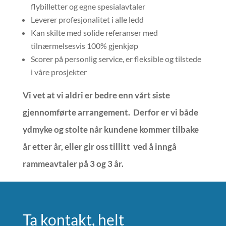
flybilletter og egne spesialavtaler
Leverer profesjonalitet i alle ledd
Kan skilte med solide referanser med
tilnærmelsesvis 100% gjenkjøp
Scorer på personlig service, er fleksible og tilstede
i våre prosjekter
Vi vet at vi aldri er bedre enn vårt siste
gjennomførte arrangement. Derfor er vi både
ydmyke og stolte når kundene kommer tilbake
år etter år, eller gir oss tillitt ved å inngå
rammeavtaler på 3 og 3 år.
Ta kontakt, helt