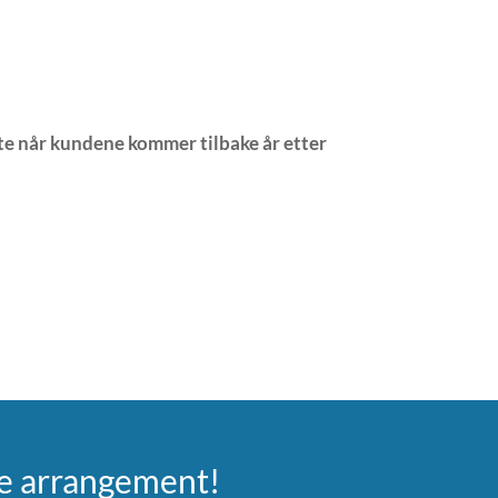
lte når kundene kommer tilbake år etter
ste arrangement!