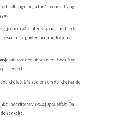
 dette alfa og omega for å kunne tilby og
gget.
et igjennom vårt internasjonale nettverk,
spesialiserte guider innen bedriftens
asjonalt som det jobbes med i bedriften i
representert.
det ikke lett å få audiens om du ikke har de
 til bedriftens virke og spesialfelt. Da
 den enkelte.