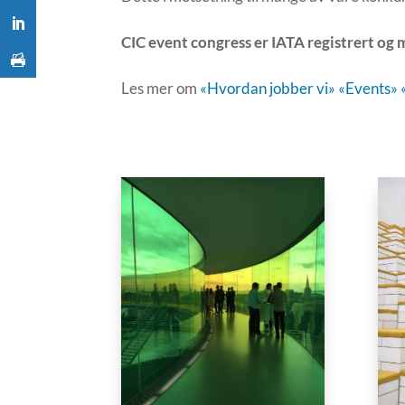
CIC event congress er IATA registrert og
Les mer om
«Hvordan jobber vi»
«Events»