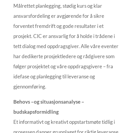
Målrettet planlegging, stødig kurs og klar
ansvarsfordeling er avgjørende for å sikre
forventet fremdrift og gode resultater i et
prosjekt. CIC er ansvarlig for å holde i trådene i
tett dialog med oppdragsgiver. Alle våre eventer
har dedikerte prosjektledere og rådgivere som
følger prosjektet og våre oppdragsgivere – fra
idefase og planlegging til leveranse og
gjennomføring.
Behovs –og situasjonsanalyse –
budskapsformidling
Et informativt og kreativt oppstartsmøte tidlig i
prosessen danner grunnlaget for riktig leveranse