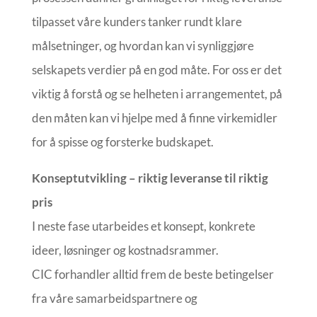
tilpasset våre kunders tanker rundt klare
målsetninger, og hvordan kan vi synliggjøre
selskapets verdier på en god måte. For oss er det
viktig å forstå og se helheten i arrangementet, på
den måten kan vi hjelpe med å finne virkemidler
for å spisse og forsterke budskapet.
Konseptutvikling – riktig leveranse til riktig
pris
I neste fase utarbeides et konsept, konkrete
ideer, løsninger og kostnadsrammer.
CIC forhandler alltid frem de beste betingelser
fra våre samarbeidspartnere og