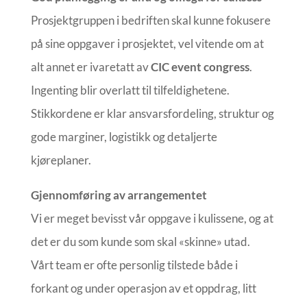
Prosjektgruppen i bedriften skal kunne fokusere
på sine oppgaver i prosjektet, vel vitende om at
alt annet er ivaretatt av
CIC event congress
.
Ingenting blir overlatt til tilfeldighetene.
Stikkordene er klar ansvarsfordeling, struktur og
gode marginer, logistikk og detaljerte
kjøreplaner.
Gjennomføring av arrangementet
Vi er meget bevisst vår oppgave i kulissene, og at
det er du som kunde som skal «skinne» utad.
Vårt team er ofte personlig tilstede både i
forkant og under operasjon av et oppdrag, litt