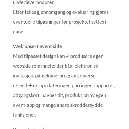
underleverandører.
Etter felles gjennomgang og evaluering gjøres
eventuelle tilpasninger før prosjektet settes i
gang.
Web basert event side
Med tilpasset design kan vi produsere egen
webside som inneholder bl.a. elektronisk
invitasjon, påmelding, program, diverse
utsendelser, oppdateringer, purringer, rapporter,
adgangskort, navneskilt, produksjon av egen
event-app og mange andre skreddersydde
funksjoner.