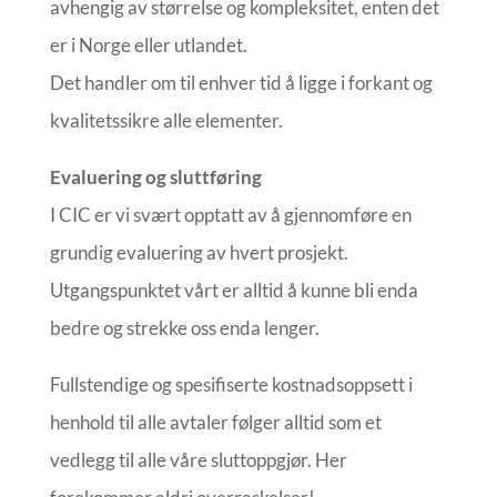
avhengig av størrelse og kompleksitet, enten det
er i Norge eller utlandet.
Det handler om til enhver tid å ligge i forkant og
kvalitetssikre alle elementer.
Evaluering og sluttføring
I CIC er vi svært opptatt av å gjennomføre en
grundig evaluering av hvert prosjekt.
Utgangspunktet vårt er alltid å kunne bli enda
bedre og strekke oss enda lenger.
Fullstendige og spesifiserte kostnadsoppsett i
henhold til alle avtaler følger alltid som et
vedlegg til alle våre sluttoppgjør. Her