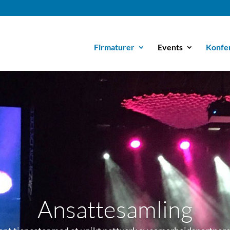
Firmaturer
Events
Konfe
Ansattesamling