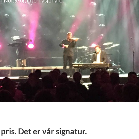
i Norge og internasjonalt.
ris. Det er vår signatur.