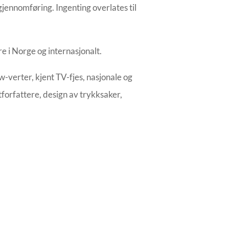
gjennomføring. Ingenting overlates til
e i Norge og internasjonalt.
verter, kjent TV-fjes, nasjonale og
stforfattere, design av trykksaker,