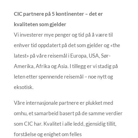
CIC partnere på 5 kontinenter – det er
kvaliteten som gjelder
Vi investerer mye penger og tid på å være til
enhver tid oppdatert på det som gjelder og «the
latest» på våre reisemål i Europa, USA, Sør-
Amerika, Afrika og Asia. I tillegg er vi stadig på
leten etter spennende reisemål – noe nytt og
eksotisk.
Våre internasjonale partnere er plukket med
omhu, et samarbeid basert på de samme verdier
som CIC har. Kvalitet i alle ledd, gjensidig tillit,
forståelse og enighet om felles