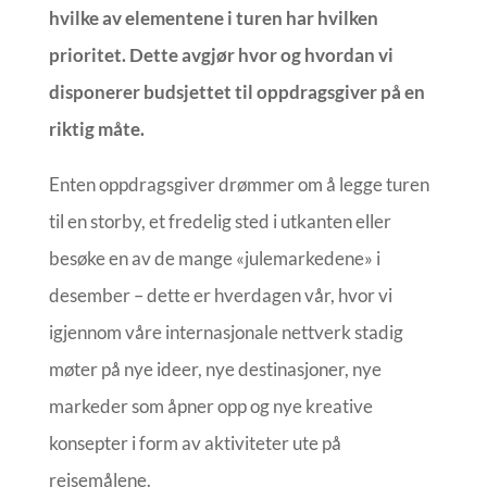
hvilke av elementene i turen har hvilken
prioritet. Dette avgjør hvor og hvordan vi
disponerer budsjettet til oppdragsgiver på en
riktig måte.
Enten oppdragsgiver drømmer om å legge turen
til en storby, et fredelig sted i utkanten eller
besøke en av de mange «julemarkedene» i
desember – dette er hverdagen vår, hvor vi
igjennom våre internasjonale nettverk stadig
møter på nye ideer, nye destinasjoner, nye
markeder som åpner opp og nye kreative
konsepter i form av aktiviteter ute på
reisemålene.