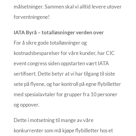
målsetninger. Sammen skal vi alltid levere utover
forventningene!
IATA Byrå – totalløsninger verden over
For å sikre gode totalløsninger og
kostnadsbesparelser for våre kunder, har CIC
event congress siden oppstarten vært IATA
sertifisert. Dette betyr at vi har tilgang til siste
sete på flyene, og har kontroll på egne flybilletter
med spesialavtaler for grupper fra 10 personer
og oppover.
Dette i motsetning til mange av våre
konkurrenter som må kjøpe flybilletter hos et