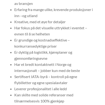
av bransjen
Erfaring fra mange ulike, krevende produksjoner i
inn –og utland
Kreative, med et øye for detaljer
Har fokus på det visuelle uttrykket i eventet –
evnen til å se helheten
Er grundige og kostnadseffektive –
konkurransedyktige priser
Er dyktig på logistikk, kjøreplaner og
gjennomføringsevne
Har et bredt kontaktnett i Norge og
internasjonalt – jobber kun med de beste
Sertifisert IATA-byrå – kontroll på egne
flybilletter og egne spesialavtaler
Leverer profesjonalitet i alle ledd
Kan skilte med solide referanser med
tilnærmelsesvis 100% gjenkjøp