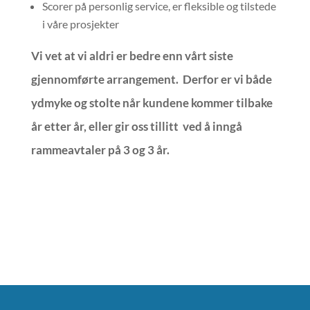
Scorer på personlig service, er fleksible og tilstede
i våre prosjekter
Vi vet at vi aldri er bedre enn vårt siste
gjennomførte arrangement. Derfor er vi både
ydmyke og stolte når kundene kommer tilbake
år etter år, eller gir oss tillitt ved å inngå
rammeavtaler på 3 og 3 år.