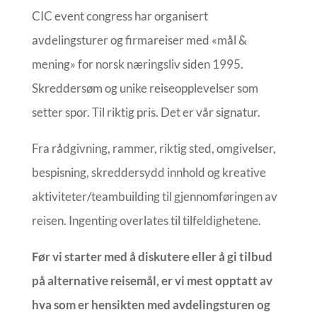
CIC event congress har organisert
avdelingsturer og firmareiser med «mål &
mening» for norsk næringsliv siden 1995.
Skreddersøm og unike reiseopplevelser som
setter spor. Til riktig pris. Det er vår signatur.
Fra rådgivning, rammer, riktig sted, omgivelser,
bespisning, skreddersydd innhold og kreative
aktiviteter/teambuilding til gjennomføringen av
reisen. Ingenting overlates til tilfeldighetene.
Før vi starter med å diskutere eller å gi tilbud
på alternative reisemål, er vi mest opptatt av
hva som er hensikten med avdelingsturen og