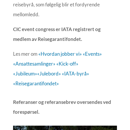
reisebyrå, som følgelig blir et fordyrende
mellomledd.
CIC event congress er IATA registrert og
medlem av Reisegarantifondet.
Les mer om
«Hvordan jobber vi»
«Events»
«Ansattesamlinger»
«Kick-off»
«Jubileum»
«Julebord»
«IATA-byrå»
«Reisegarantifondet»
Referanser og referansebrev oversendes ved
forespørsel.