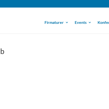
Firmaturer
Events
Konfe
eb