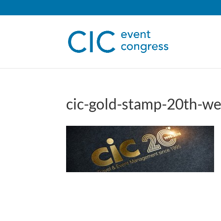
cic-gold-stamp-20th-w