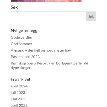
Søk
Nylige innlegg
Gode verdier
God Sommer
Ålesund – der fjell og fjord møter hav
Påskehilsen 2023
Rømskog Spa & Resort – en bortgjemt perle i de
dype skoger
Fra arkivet
april 2024
juli 2023
juni 2023
april 2023