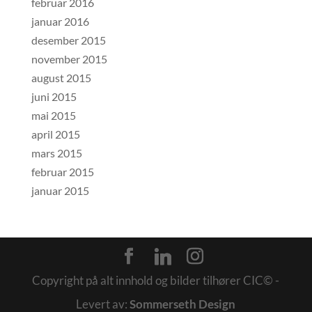
februar 2016
januar 2016
desember 2015
november 2015
august 2015
juni 2015
mai 2015
april 2015
mars 2015
februar 2015
januar 2015
Copyright på alt innhold og bilder tilhører CIC© -
Levert av:
Sommerseth Design