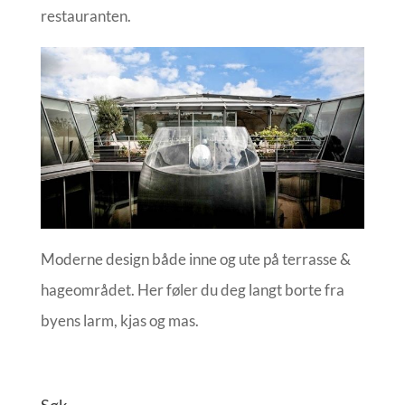
restauranten.
Moderne design både inne og ute på terrasse &
hageområdet. Her føler du deg langt borte fra
byens larm, kjas og mas.
Søk