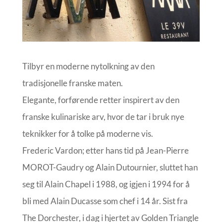
Tilbyr en moderne nytolkning av den
tradisjonelle franske maten.
Elegante, forførende retter inspirert av den
franske kulinariske arv, hvor de tar i bruk nye
teknikker for å tolke på moderne vis.
Frederic Vardon; etter hans tid på Jean-Pierre
MOROT-Gaudry og Alain Dutournier, sluttet han
seg til Alain Chapel i 1988, og igjen i 1994 for å
bli med Alain Ducasse som chef i 14 år. Sist fra
The Dorchester, i dag i hjertet av Golden Triangle