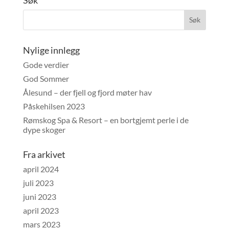
Nylige innlegg
Gode verdier
God Sommer
Ålesund – der fjell og fjord møter hav
Påskehilsen 2023
Rømskog Spa & Resort – en bortgjemt perle i de
dype skoger
Fra arkivet
april 2024
juli 2023
juni 2023
april 2023
mars 2023