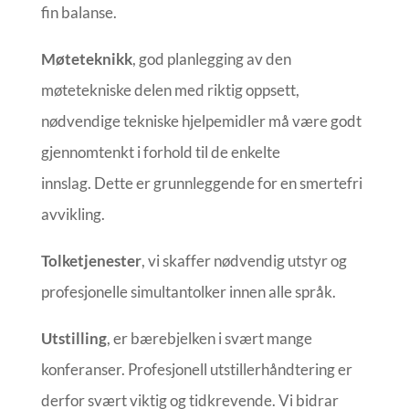
fin balanse.
Møteteknikk
, god planlegging av den
møtetekniske delen med riktig oppsett,
nødvendige tekniske hjelpemidler må være godt
gjennomtenkt i forhold til de enkelte
innslag. Dette er grunnleggende for en smertefri
avvikling.
Tolketjenester
, vi skaffer nødvendig utstyr og
profesjonelle simultantolker innen alle språk.
Utstilling
, er bærebjelken i svært mange
konferanser. Profesjonell utstillerhåndtering er
derfor svært viktig og tidkrevende. Vi bidrar