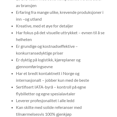
av bransjen
Erfaring fra mange ulike, krevende produksjoner i
inn –og utland
Kreative, med et øye for detaljer
Har fokus på det visuelle uttrykket – evnen til å se
helheten
Er grundige og kostnadseffektive –
konkurransedyktige priser
Er dyktig på logistikk, kjøreplaner og
gjennomføringsevne
Har et bredt kontaktnett i Norge og
internasjonalt – jobber kun med de beste
Sertifisert IATA-byrå – kontroll på egne
flybilletter og egne spesialavtaler
Leverer profesjonalitet i alle ledd
Kan skilte med solide referanser med
tilnærmelsesvis 100% gjenkjøp