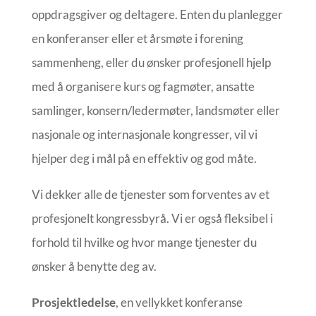
oppdragsgiver og deltagere. Enten du planlegger
en konferanser eller et årsmøte i forening
sammenheng, eller du ønsker profesjonell hjelp
med å organisere kurs og fagmøter, ansatte
samlinger, konsern/ledermøter, landsmøter eller
nasjonale og internasjonale kongresser, vil vi
hjelper deg i mål på en effektiv og god måte.
Vi dekker alle de tjenester som forventes av et
profesjonelt kongressbyrå. Vi er også fleksibel i
forhold til hvilke og hvor mange tjenester du
ønsker å benytte deg av.
Prosjektledelse
, en vellykket konferanse