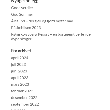
Nylige innlegg
Gode verdier
God Sommer
Ålesund – der fjell og fjord møter hav
Påskehilsen 2023
Rømskog Spa & Resort – en bortgjemt perle i de
dype skoger
Fra arkivet
april 2024
juli 2023
juni 2023
april 2023
mars 2023
februar 2023
desember 2022
september 2022