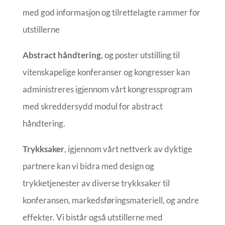
med god informasjon og tilrettelagte rammer for
utstillerne
Abstract håndtering
, og poster utstilling til
vitenskapelige konferanser og kongresser kan
administreres igjennom vårt kongressprogram
med skreddersydd modul for abstract
håndtering.
Trykksaker
, igjennom vårt nettverk av dyktige
partnere kan vi bidra med design og
trykketjenester av diverse trykksaker til
konferansen, markedsføringsmateriell, og andre
effekter. Vi bistår også utstillerne med