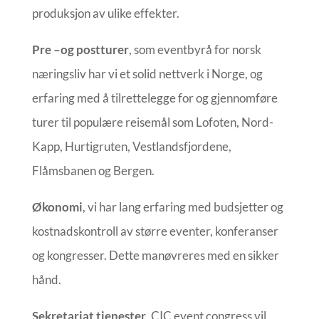
produksjon av ulike effekter.
Pre –og postturer
, som eventbyrå for norsk
næringsliv har vi et solid nettverk i Norge, og
erfaring med å tilrettelegge for og gjennomføre
turer til populære reisemål som Lofoten, Nord-
Kapp, Hurtigruten, Vestlandsfjordene,
Flåmsbanen og Bergen.
Økonomi
, vi har lang erfaring med budsjetter og
kostnadskontroll av større eventer, konferanser
og kongresser. Dette manøvreres med en sikker
hånd.
Sekretariat tjenester
, CIC event congress vil