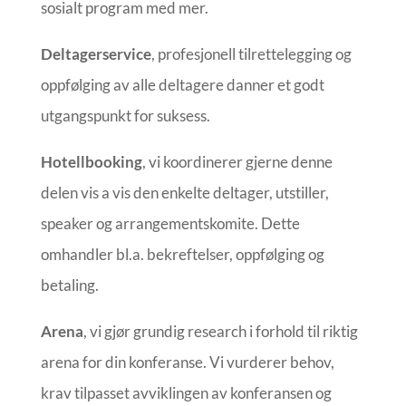
sosialt program med mer.
Deltagerservice
, profesjonell tilrettelegging og
oppfølging av alle deltagere danner et godt
utgangspunkt for suksess.
Hotellbooking
, vi koordinerer gjerne denne
delen vis a vis den enkelte deltager, utstiller,
speaker og arrangementskomite. Dette
omhandler bl.a. bekreftelser, oppfølging og
betaling.
Arena
, vi gjør grundig research i forhold til riktig
arena for din konferanse. Vi vurderer behov,
krav tilpasset avviklingen av konferansen og