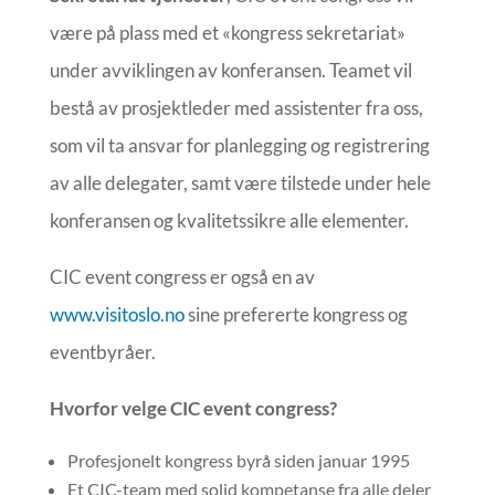
være på plass med et «kongress sekretariat»
under avviklingen av konferansen. Teamet vil
bestå av prosjektleder med assistenter fra oss,
som vil ta ansvar for planlegging og registrering
av alle delegater, samt være tilstede under hele
konferansen og kvalitetssikre alle elementer.
CIC event congress er også en av
www.visitoslo.no
sine prefererte kongress og
eventbyråer.
Hvorfor velge CIC event congress?
Profesjonelt kongress byrå siden januar 1995
Et CIC-team med solid kompetanse fra alle deler