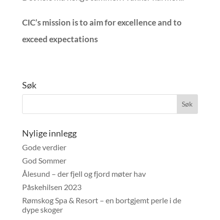
CIC’s mission is to aim for excellence and to
exceed expectations
Søk
Nylige innlegg
Gode verdier
God Sommer
Ålesund – der fjell og fjord møter hav
Påskehilsen 2023
Rømskog Spa & Resort – en bortgjemt perle i de
dype skoger