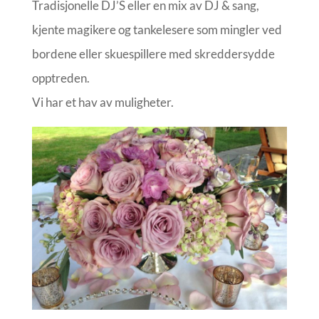
Tradisjonelle DJ’S eller en mix av DJ & sang,
kjente magikere og tankelesere som mingler ved
bordene eller skuespillere med skreddersydde
opptreden.
Vi har et hav av muligheter.