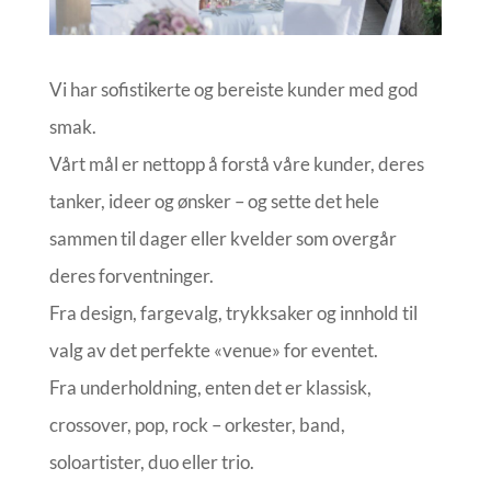
Vi har sofistikerte og bereiste kunder med god
smak.
Vårt mål er nettopp å forstå våre kunder, deres
tanker, ideer og ønsker – og sette det hele
sammen til dager eller kvelder som overgår
deres forventninger.
Fra design, fargevalg, trykksaker og innhold til
valg av det perfekte «venue» for eventet.
Fra underholdning, enten det er klassisk,
crossover, pop, rock – orkester, band,
soloartister, duo eller trio.