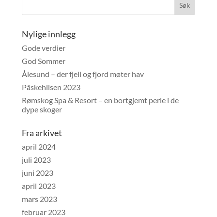
Nylige innlegg
Gode verdier
God Sommer
Ålesund – der fjell og fjord møter hav
Påskehilsen 2023
Rømskog Spa & Resort – en bortgjemt perle i de
dype skoger
Fra arkivet
april 2024
juli 2023
juni 2023
april 2023
mars 2023
februar 2023