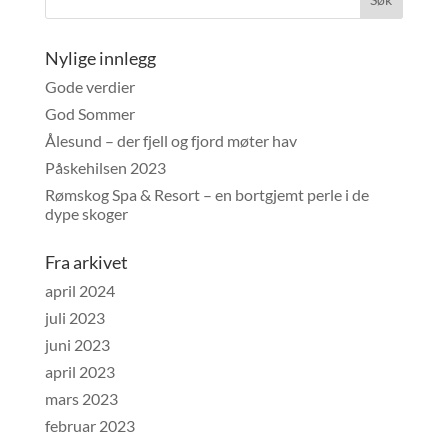
Nylige innlegg
Gode verdier
God Sommer
Ålesund – der fjell og fjord møter hav
Påskehilsen 2023
Rømskog Spa & Resort – en bortgjemt perle i de
dype skoger
Fra arkivet
april 2024
juli 2023
juni 2023
april 2023
mars 2023
februar 2023