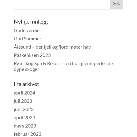
Nylige innlegg
Gode verdier
God Sommer
Ålesund – der fjell og fjord møter hav
Påskehilsen 2023
Rømskog Spa & Resort – en bortgjemt perle i de
dype skoger
Fra arkivet
april 2024
juli 2023
juni 2023
april 2023
mars 2023
februar 2023