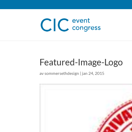
Featured-Image-Logo
av
sommersethdesign
|
jan 24, 2015