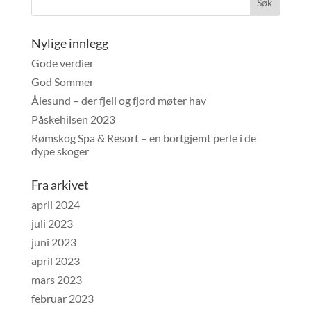
Nylige innlegg
Gode verdier
God Sommer
Ålesund – der fjell og fjord møter hav
Påskehilsen 2023
Rømskog Spa & Resort – en bortgjemt perle i de
dype skoger
Fra arkivet
april 2024
juli 2023
juni 2023
april 2023
mars 2023
februar 2023