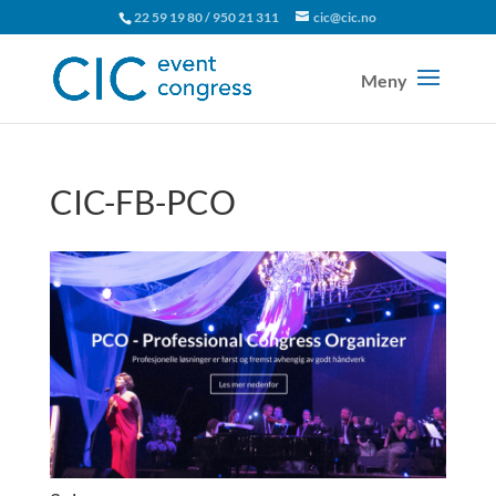
22 59 19 80 / 950 21 311
cic@cic.no
CIC-FB-PCO