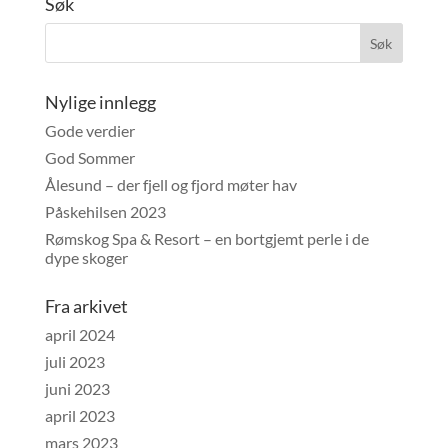
Søk
Nylige innlegg
Gode verdier
God Sommer
Ålesund – der fjell og fjord møter hav
Påskehilsen 2023
Rømskog Spa & Resort – en bortgjemt perle i de
dype skoger
Fra arkivet
april 2024
juli 2023
juni 2023
april 2023
mars 2023