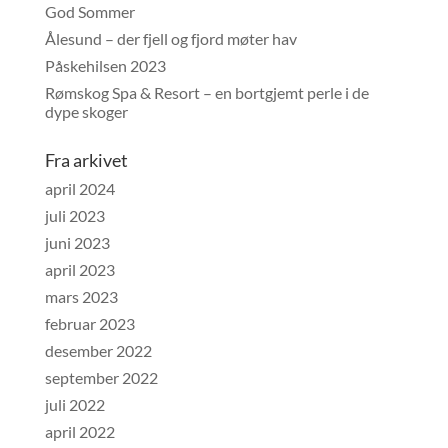
God Sommer
Ålesund – der fjell og fjord møter hav
Påskehilsen 2023
Rømskog Spa & Resort – en bortgjemt perle i de
dype skoger
Fra arkivet
april 2024
juli 2023
juni 2023
april 2023
mars 2023
februar 2023
desember 2022
september 2022
juli 2022
april 2022