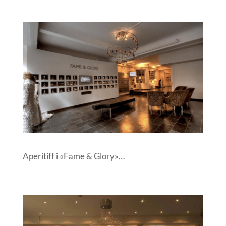
Aperitiff i «Fame & Glory»…