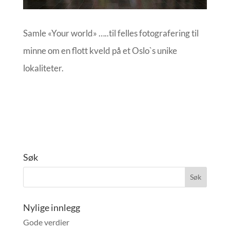
Samle «Your world» …..
til felles fotografering til
minne om en flott kveld på et Oslo`s unike
lokaliteter.
Søk
Nylige innlegg
Gode verdier