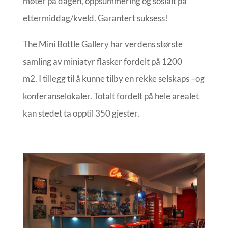
møter på dagen, oppsummering og sosialt på
ettermiddag/kveld. Garantert suksess!
The Mini Bottle Gallery har verdens største
samling av miniatyr flasker fordelt på 1200
m2. I tillegg til å kunne tilby en rekke selskaps –og
konferanselokaler. Totalt fordelt på hele arealet
kan stedet ta opptil 350 gjester.