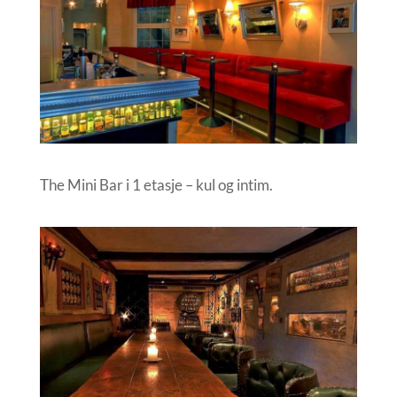
The Mini Bar i 1 etasje – kul og intim.