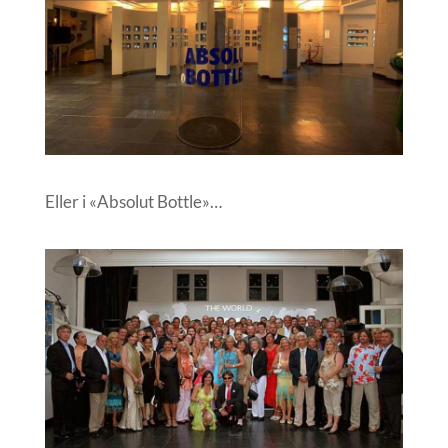
Eller i «Absolut Bottle»…