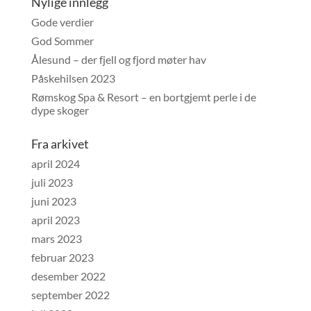
Nylige innlegg
Gode verdier
God Sommer
Ålesund – der fjell og fjord møter hav
Påskehilsen 2023
Rømskog Spa & Resort – en bortgjemt perle i de
dype skoger
Fra arkivet
april 2024
juli 2023
juni 2023
april 2023
mars 2023
februar 2023
desember 2022
september 2022