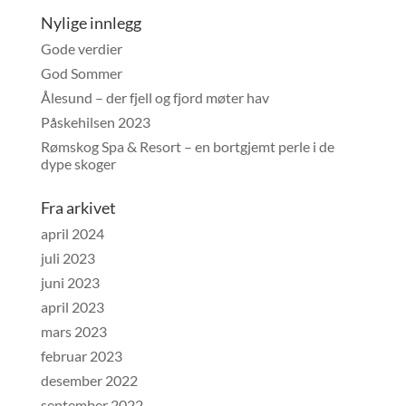
Nylige innlegg
Gode verdier
God Sommer
Ålesund – der fjell og fjord møter hav
Påskehilsen 2023
Rømskog Spa & Resort – en bortgjemt perle i de
dype skoger
Fra arkivet
april 2024
juli 2023
juni 2023
april 2023
mars 2023
februar 2023
desember 2022
september 2022