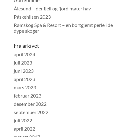
God Sommer
Ålesund – der fjell og fjord møter hav
Påskehilsen 2023
Rømskog Spa & Resort – en bortgjemt perle i de
dype skoger
Fra arkivet
april 2024
juli 2023
juni 2023
april 2023
mars 2023
februar 2023
desember 2022
september 2022
juli 2022
april 2022
august 2017