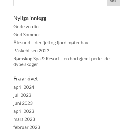
Nylige innlegg
Gode verdier
God Sommer
Ålesund – der fjell og fjord møter hav
Påskehilsen 2023
Rømskog Spa & Resort – en bortgjemt perle i de
dype skoger
Fra arkivet
april 2024
juli 2023
juni 2023
april 2023
mars 2023
februar 2023