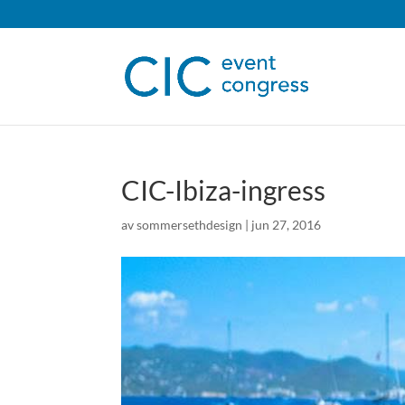
CIC-Ibiza-ingress
av
sommersethdesign
|
jun 27, 2016