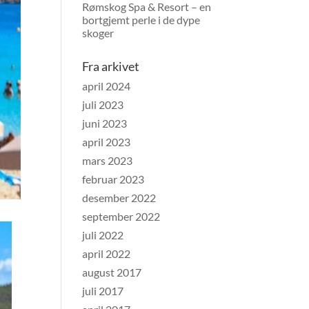
Rømskog Spa & Resort – en
bortgjemt perle i de dype
skoger
Fra arkivet
april 2024
juli 2023
juni 2023
april 2023
mars 2023
februar 2023
desember 2022
september 2022
juli 2022
april 2022
august 2017
juli 2017