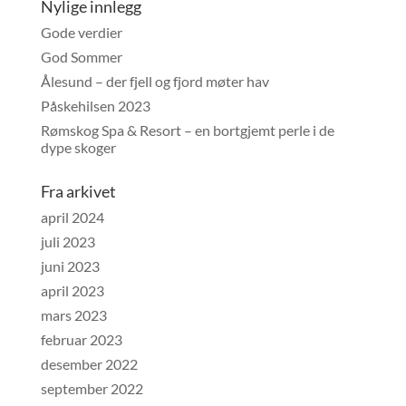
Nylige innlegg
Gode verdier
God Sommer
Ålesund – der fjell og fjord møter hav
Påskehilsen 2023
Rømskog Spa & Resort – en bortgjemt perle i de
dype skoger
Fra arkivet
april 2024
juli 2023
juni 2023
april 2023
mars 2023
februar 2023
desember 2022
september 2022