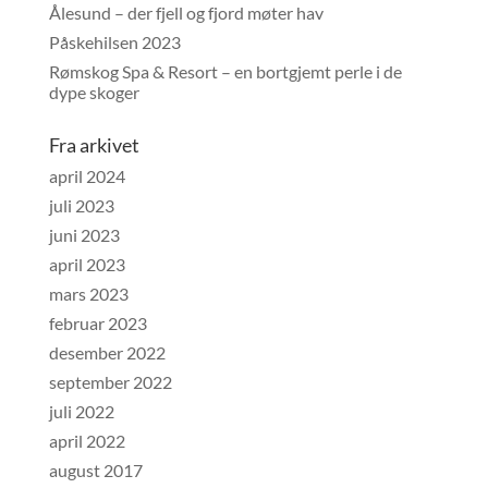
Ålesund – der fjell og fjord møter hav
Påskehilsen 2023
Rømskog Spa & Resort – en bortgjemt perle i de
dype skoger
Fra arkivet
april 2024
juli 2023
juni 2023
april 2023
mars 2023
februar 2023
desember 2022
september 2022
juli 2022
april 2022
august 2017