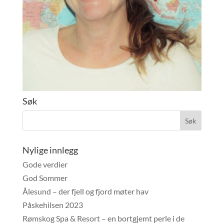
Søk
Nylige innlegg
Gode verdier
God Sommer
Ålesund – der fjell og fjord møter hav
Påskehilsen 2023
Rømskog Spa & Resort – en bortgjemt perle i de