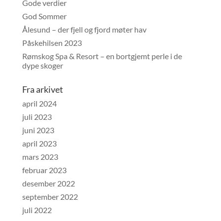
Gode verdier
God Sommer
Ålesund – der fjell og fjord møter hav
Påskehilsen 2023
Rømskog Spa & Resort – en bortgjemt perle i de
dype skoger
Fra arkivet
april 2024
juli 2023
juni 2023
april 2023
mars 2023
februar 2023
desember 2022
september 2022
juli 2022