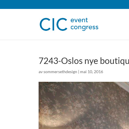
7243-Oslos nye boutiqu
av
sommersethdesign
|
mai 10, 2016