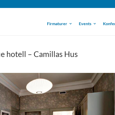
Firmaturer
Events
Konfe
e hotell – Camillas Hus