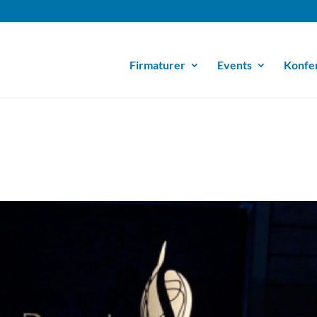
Firmaturer
Events
Konfe