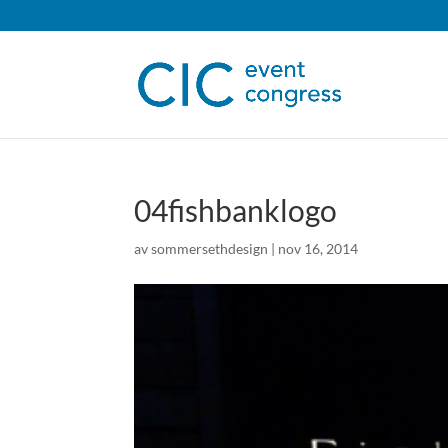
04fishbanklogo
av
sommersethdesign
|
nov 16, 2014