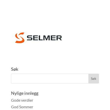
Søk
Nylige innlegg
Gode verdier
God Sommer