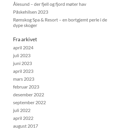
Ålesund – der fjell og fjord møter hav
Påskehilsen 2023
Rømskog Spa & Resort – en bortgjemt perle i de
dype skoger
Fra arkivet
april 2024
juli 2023
juni 2023
april 2023
mars 2023
februar 2023
desember 2022
september 2022
juli 2022
april 2022
august 2017