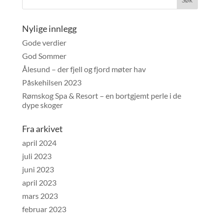
Nylige innlegg
Gode verdier
God Sommer
Ålesund – der fjell og fjord møter hav
Påskehilsen 2023
Rømskog Spa & Resort – en bortgjemt perle i de
dype skoger
Fra arkivet
april 2024
juli 2023
juni 2023
april 2023
mars 2023
februar 2023