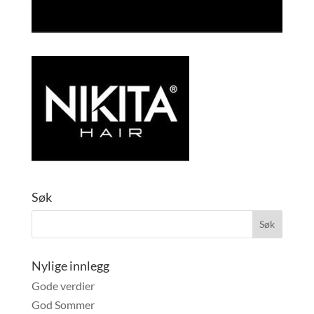
Søk
Nylige innlegg
Gode verdier
God Sommer