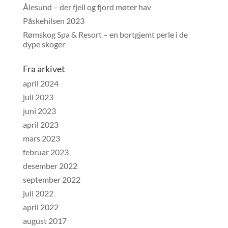
Ålesund – der fjell og fjord møter hav
Påskehilsen 2023
Rømskog Spa & Resort – en bortgjemt perle i de
dype skoger
Fra arkivet
april 2024
juli 2023
juni 2023
april 2023
mars 2023
februar 2023
desember 2022
september 2022
juli 2022
april 2022
august 2017