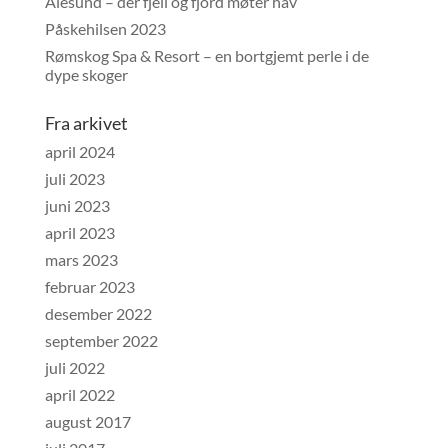
Ålesund – der fjell og fjord møter hav
Påskehilsen 2023
Rømskog Spa & Resort – en bortgjemt perle i de
dype skoger
Fra arkivet
april 2024
juli 2023
juni 2023
april 2023
mars 2023
februar 2023
desember 2022
september 2022
juli 2022
april 2022
august 2017