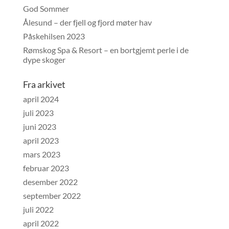
God Sommer
Ålesund – der fjell og fjord møter hav
Påskehilsen 2023
Rømskog Spa & Resort – en bortgjemt perle i de
dype skoger
Fra arkivet
april 2024
juli 2023
juni 2023
april 2023
mars 2023
februar 2023
desember 2022
september 2022
juli 2022
april 2022