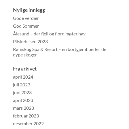
Nylige innlegg
Gode verdier
God Sommer
Ålesund – der fjell og fjord møter hav
Påskehilsen 2023
Rømskog Spa & Resort – en bortgjemt perle i de
dype skoger
Fra arkivet
april 2024
juli 2023
juni 2023
april 2023
mars 2023
februar 2023
desember 2022