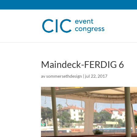
Maindeck-FERDIG 6
av
sommersethdesign
|
jul 22, 2017