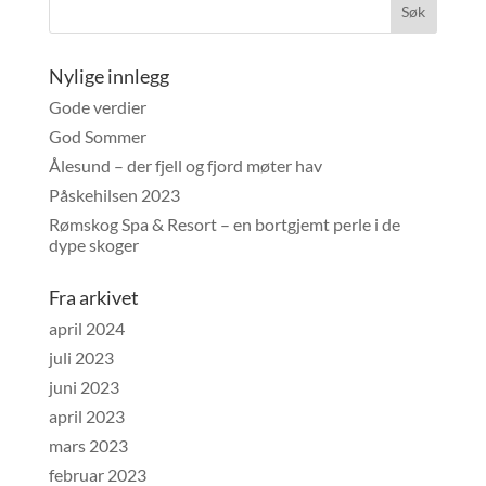
Nylige innlegg
Gode verdier
God Sommer
Ålesund – der fjell og fjord møter hav
Påskehilsen 2023
Rømskog Spa & Resort – en bortgjemt perle i de
dype skoger
Fra arkivet
april 2024
juli 2023
juni 2023
april 2023
mars 2023
februar 2023