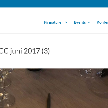
Firmaturer
Events
Konfe
C juni 2017 (3)