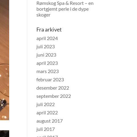
Rømskog Spa & Resort – en
bortgjemt perle i de dype
skoger
Fra arkivet
april 2024
juli 2023
juni 2023
april 2023
mars 2023
februar 2023
desember 2022
september 2022
juli 2022
april 2022
august 2017
juli 2017