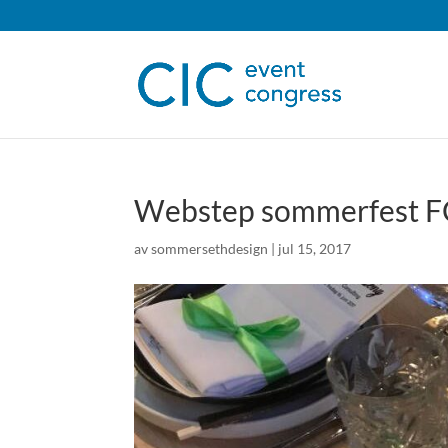
Webstep sommerfest FC
av
sommersethdesign
|
jul 15, 2017