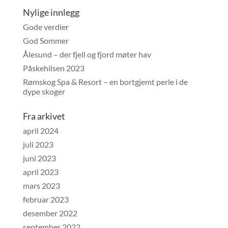
Nylige innlegg
Gode verdier
God Sommer
Ålesund – der fjell og fjord møter hav
Påskehilsen 2023
Rømskog Spa & Resort – en bortgjemt perle i de
dype skoger
Fra arkivet
april 2024
juli 2023
juni 2023
april 2023
mars 2023
februar 2023
desember 2022
september 2022