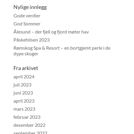
Nylige innlegg
Gode verdier
God Sommer
Ålesund – der fjell og fjord møter hav
Påskehilsen 2023
Rømskog Spa & Resort – en bortgjemt perle i de
dype skoger
Fra arkivet
april 2024
juli 2023
juni 2023
april 2023
mars 2023
februar 2023
desember 2022
september 2022