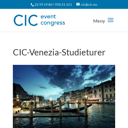
22 59 19 80 / 950 21 311
cic@cic.no
CIC-Venezia-Studieturer