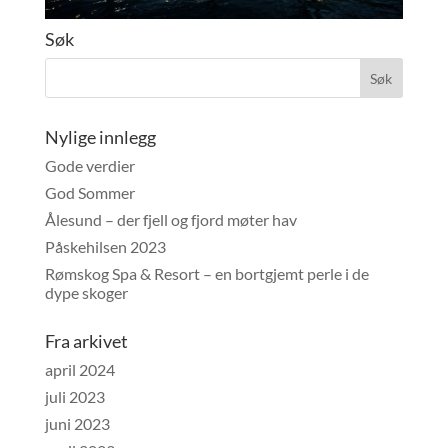
Søk
Nylige innlegg
Gode verdier
God Sommer
Ålesund – der fjell og fjord møter hav
Påskehilsen 2023
Rømskog Spa & Resort – en bortgjemt perle i de
dype skoger
Fra arkivet
april 2024
juli 2023
juni 2023