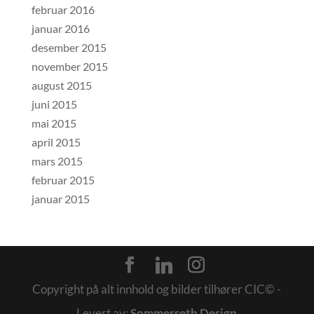
februar 2016
januar 2016
desember 2015
november 2015
august 2015
juni 2015
mai 2015
april 2015
mars 2015
februar 2015
januar 2015
Copyright på alt innhold og bilder tilhører CIC© -
Levert av:
Sommerseth Design