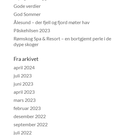
Gode verdier
God Sommer
Ålesund – der fjell og fjord møter hav
Påskehilsen 2023
Rømskog Spa & Resort – en bortgjemt perle i de
dype skoger
Fra arkivet
april 2024
juli 2023
juni 2023
april 2023
mars 2023
februar 2023
desember 2022
september 2022
juli 2022